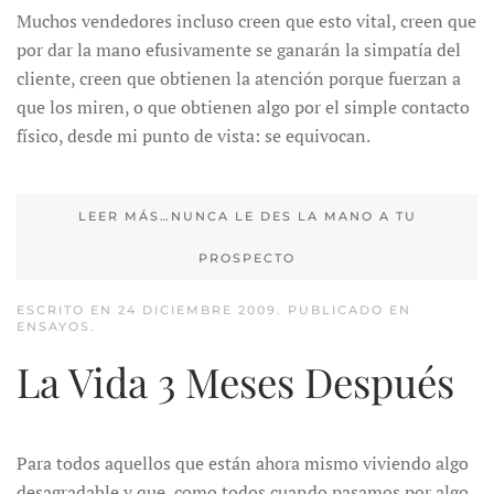
Muchos vendedores incluso creen que esto vital, creen que
por dar la mano efusivamente se ganarán la simpatía del
cliente, creen que obtienen la atención porque fuerzan a
que los miren, o que obtienen algo por el simple contacto
físico, desde mi punto de vista: se equivocan.
LEER MÁS…NUNCA LE DES LA MANO A TU
PROSPECTO
ESCRITO EN
24 DICIEMBRE 2009
. PUBLICADO EN
ENSAYOS
.
La Vida 3 Meses Después
Para todos aquellos que están ahora mismo viviendo algo
desagradable y que, como todos cuando pasamos por algo