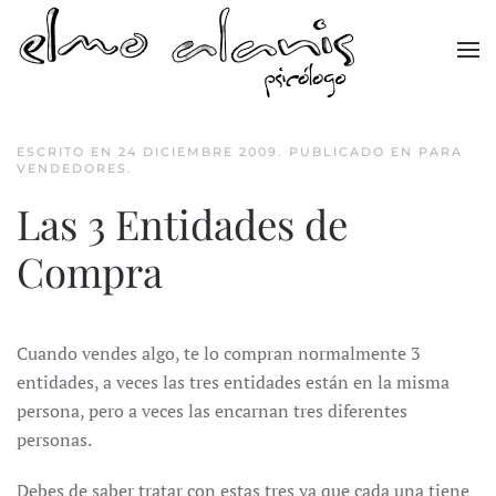
Skip to main content
ESCRITO EN
24 DICIEMBRE 2009
. PUBLICADO EN
PARA
VENDEDORES
.
Las 3 Entidades de
Compra
Cuando vendes algo, te lo compran normalmente 3
entidades, a veces las tres entidades están en la misma
persona, pero a veces las encarnan tres diferentes
personas.
Debes de saber tratar con estas tres ya que cada una tiene