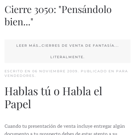
Cierre 3050: "Pensándolo
bien..."
LEER MÁS…CIERRES DE VENTA DE FANTASÍA...
LITERALMENTE.
ESCRITO EN
06 NOVIEMBRE 2009
. PUBLICADO EN
PARA
VENDEDORES
.
Hablas tú o Habla el
Papel
Cuando tu presentación de venta incluye entregar algún
documento a tu prospecto debes de estar atento a su