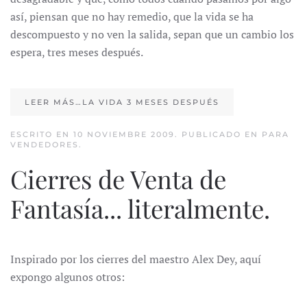
así, piensan que no hay remedio, que la vida se ha
descompuesto y no ven la salida, sepan que un cambio los
espera, tres meses después.
LEER MÁS…LA VIDA 3 MESES DESPUÉS
ESCRITO EN
10 NOVIEMBRE 2009
. PUBLICADO EN
PARA
VENDEDORES
.
Cierres de Venta de
Fantasía... literalmente.
Inspirado por los cierres del maestro Alex Dey, aquí
expongo algunos otros: