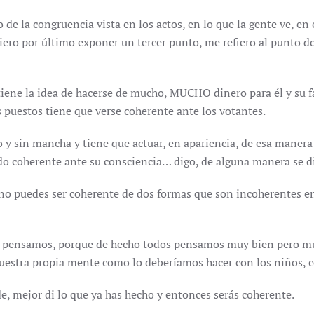
 de la congruencia vista en los actos, en lo que la gente ve, en
uiero por último exponer un tercer punto, me refiero al punto 
tiene la idea de hacerse de mucho, MUCHO dinero para él y su
s puestos tiene que verse coherente ante los votantes.
y sin mancha y tiene que actuar, en apariencia, de esa manera 
ndo coherente ante su consciencia… digo, de alguna manera se dis
no puedes ser coherente de dos formas que son incoherentes entr
o pensamos, porque de hecho todos pensamos muy bien pero mu
uestra propia mente como lo deberíamos hacer con los niños, c
e, mejor di lo que ya has hecho y entonces serás coherente.