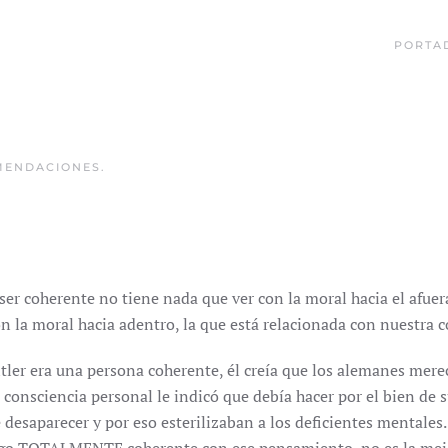
PORTA
MENDACIONES
.
er coherente no tiene nada que ver con la moral hacia el afuer
n la moral hacia adentro, la que está relacionada con nuestra c
tler era una persona coherente, él creía que los alemanes merec
 consciencia personal le indicó que debía hacer por el bien de
 desaparecer y por eso esterilizaban a los deficientes mentales