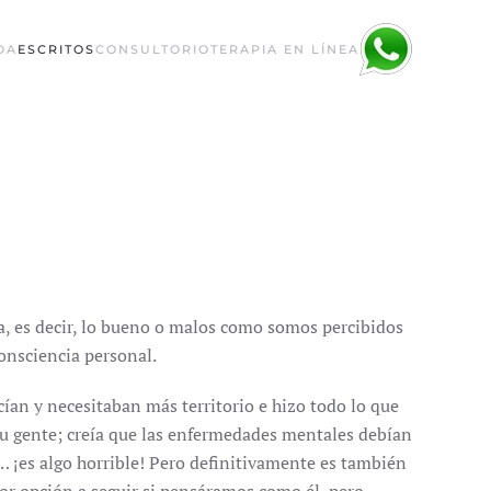
DA
ESCRITOS
CONSULTORIO
TERAPIA EN LÍNEA
a, es decir, lo bueno o malos como somos percibidos
onsciencia personal.
ían y necesitaban más territorio e hizo todo lo que
 su gente; creía que las enfermedades mentales debían
… ¡es algo horrible! Pero definitivamente es también