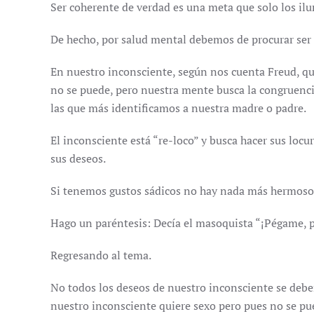
Ser coherente de verdad es una meta que solo los ilu
De hecho, por salud mental debemos de procurar ser 
En nuestro inconsciente, según nos cuenta Freud, q
no se puede, pero nuestra mente busca la congruencia,
las que más identificamos a nuestra madre o padre.
El inconsciente está “re-loco” y busca hacer sus locur
sus deseos.
Si tenemos gustos sádicos no hay nada más hermoso q
Hago un paréntesis: Decía el masoquista “¡Pégame, p
Regresando al tema.
No todos los deseos de nuestro inconsciente se deben
nuestro inconsciente quiere sexo pero pues no se pued