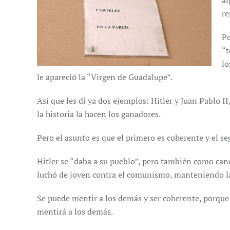
al
re
Po
“t
lo
le apareció la “Virgen de Guadalupe”.
Así que les di ya dos ejemplos: Hitler y Juan Pablo 
la historia la hacen los ganadores.
Pero el asunto es que el primero es coherente y el 
Hitler se “daba a su pueblo”, pero también como canci
luchó de joven contra el comunismo, manteniendo la i
Se puede mentir a los demás y ser coherente, porque
mentirá a los demás.