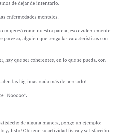
emos de dejar de intentarlo.
unas enfermedades mentales.
 o mujeres) como nuestra pareja, eso evidentemente
e parezca, alguien que tenga las características con
ser, hay que ser coherentes, en lo que se pueda, con
salen las lágrimas nada más de pensarlo!
ice “Nooooo”.
a satisfecho de alguna manera, pongo un ejemplo:
¡y listo! Obtiene su actividad física y satisfacción.