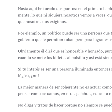
Hasta aquí he tocado dos puntos: en el primero hablo
mente, lo que ni siquiera nosotros vemos a veces, q
que nosotros nos exigimos.
Por ejemplo, un político puede ser una persona que 
gobierno que le permitan robar, pero para lograr eso
Obviamente él dirá que es honorable y honrado, puro 
cuando se mete los billetes al bolsillo y así está sie
Si tu interés es ser una persona iluminada entonces 
lógico, ¿no?
La mejor manera de ser coherente no es actuar com
pensar como actuamos, en otras palabras, educar a n
No digas y trates de hacer porque no siempre se pued