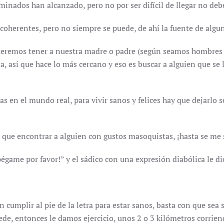
minados han alcanzado, pero no por ser difícil de llegar no deb
coherentes, pero no siempre se puede, de ahí la fuente de alg
ueremos tener a nuestra madre o padre (según seamos hombres
 así que hace lo más cercano y eso es buscar a alguien que se l
as en el mundo real, para vivir sanos y felices hay que dejarlo 
ue encontrar a alguien con gustos masoquistas, ¡hasta se me 
égame por favor!” y el sádico con una expresión diabólica le d
 cumplir al pie de la letra para estar sanos, basta con que se
e, entonces le damos ejercicio, unos 2 o 3 kilómetros corriendo 