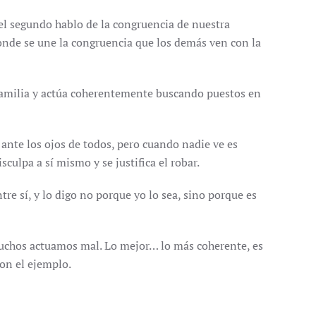
 el segundo hablo de la congruencia de nuestra
donde se une la congruencia que los demás ven con la
 familia y actúa coherentemente buscando puestos en
ante los ojos de todos, pero cuando nadie ve es
culpa a sí mismo y se justifica el robar.
e sí, y lo digo no porque yo lo sea, sino porque es
chos actuamos mal. Lo mejor… lo más coherente, es
on el ejemplo.