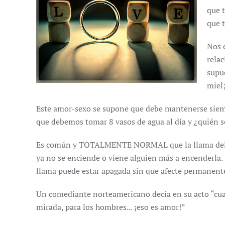
que 
que t
Nos 
relac
supue
miel
Este amor-sexo se supone que debe mantenerse siempr
que debemos tomar 8 vasos de agua al día y ¿quién s
Es común y TOTALMENTE NORMAL que la llama del am
ya no se enciende o viene alguien más a encenderla.
llama puede estar apagada sin que afecte permanen
Un comediante norteamericano decía en su acto “cuand
mirada, para los hombres... ¡eso es amor!”