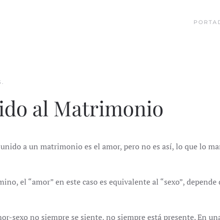
PORTA
S
.
ido al Matrimonio
nido a un matrimonio es el amor, pero no es así, lo que lo m
ino, el “amor” en este caso es equivalente al “sexo”, depende
or-sexo no siempre se siente, no siempre está presente. En una