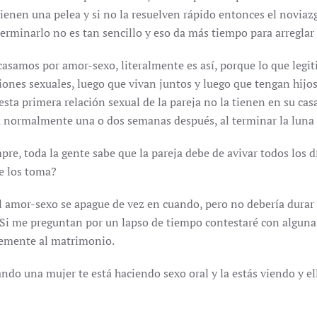
tienen una pelea y si no la resuelven rápido entonces el novia
erminarlo no es tan sencillo y eso da más tiempo para arreglar 
casamos por amor-sexo, literalmente es así, porque lo que legi
iones sexuales, luego que vivan juntos y luego que tengan hijos
sta primera relación sexual de la pareja no la tienen en su cas
; normalmente una o dos semanas después, al terminar la luna d
e, toda la gente sabe que la pareja debe de avivar todos los 
e los toma?
or-sexo se apague de vez en cuando, pero no debería durar
 Si me preguntan por un lapso de tiempo contestaré con algun
temente al matrimonio.
o una mujer te está haciendo sexo oral y la estás viendo y ella