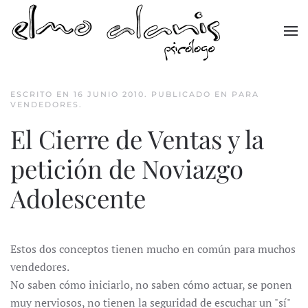
Skip to main content
ESCRITO EN
16 JUNIO 2010
. PUBLICADO EN
PARA
VENDEDORES
.
El Cierre de Ventas y la
petición de Noviazgo
Adolescente
Estos dos conceptos tienen mucho en común para muchos
vendedores.
No saben cómo iniciarlo, no saben cómo actuar, se ponen
muy nerviosos, no tienen la seguridad de escuchar un "sí"