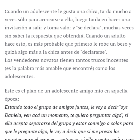
Cuando un adolescente le gusta una chica, tarda mucho a
veces sólo para acercarse a ella, luego tarda en hacer una
invitación a salir y toma valor y "se declara", muchas veces
sin saber la respuesta que obtendrá. Cuando un adulto
hace esto, es más probable que primero le robe un beso y
quizá algo más a la chica antes de "declararse".
Los vendedores novatos tienen tantos trucos inocentes
(es la palabra más amable que encontré) como los
adolescentes.
Este es el plan de un adolescente amigo mío en aquella
época:
Estando todo el grupo de amigos juntos, le voy a decir "oye
Daniela, ven acá un momento, te quiero preguntar algo", si
ella acepta separarse del grupo y estar conmigo a solas para
que le pregunte algo, le voy a decir que si me presta los
apuntes para el examen... entonces, si ella acepta venir a que