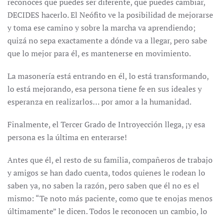
reconoces que puedes ser diferente, que puedes cambiar,
DECIDES hacerlo. El Neófito ve la posibilidad de mejorarse
y toma ese camino y sobre la marcha va aprendiendo;
quizá no sepa exactamente a dónde va a llegar, pero sabe
que lo mejor para él, es mantenerse en movimiento.
La masonería está entrando en él, lo está transformando,
lo está mejorando, esa persona tiene fe en sus ideales y
esperanza en realizarlos… por amor a la humanidad.
Finalmente, el Tercer Grado de Introyección llega, ¡y esa
persona es la última en enterarse!
Antes que él, el resto de su familia, compañeros de trabajo
y amigos se han dado cuenta, todos quienes le rodean lo
saben ya, no saben la razón, pero saben que él no es el
mismo: “Te noto más paciente, como que te enojas menos
últimamente” le dicen. Todos le reconocen un cambio, lo