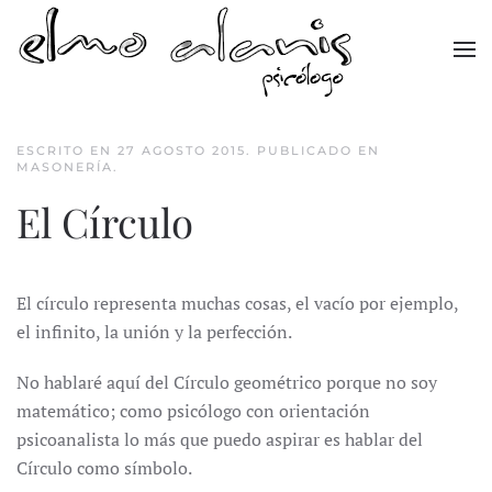
Skip to main content
ESCRITO EN
27 AGOSTO 2015
. PUBLICADO EN
MASONERÍA
.
El Círculo
El círculo representa muchas cosas, el vacío por ejemplo,
el infinito, la unión y la perfección.
No hablaré aquí del Círculo geométrico porque no soy
matemático; como psicólogo con orientación
psicoanalista lo más que puedo aspirar es hablar del
Círculo como símbolo.