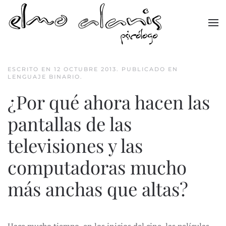
Skip to main content
ESCRITO EN
12 OCTUBRE 2013
. PUBLICADO EN
LENGUAJE BINARIO
.
¿Por qué ahora hacen las
pantallas de las
televisiones y las
computadoras mucho
más anchas que altas?