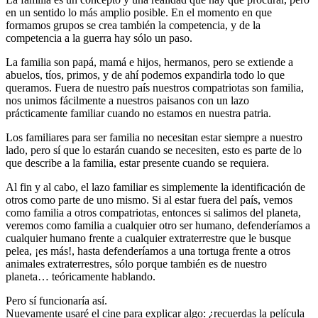
en un sentido lo más amplio posible. En el momento en que
formamos grupos se crea también la competencia, y de la
competencia a la guerra hay sólo un paso.
La familia son papá, mamá e hijos, hermanos, pero se extiende a
abuelos, tíos, primos, y de ahí podemos expandirla todo lo que
queramos. Fuera de nuestro país nuestros compatriotas son familia,
nos unimos fácilmente a nuestros paisanos con un lazo
prácticamente familiar cuando no estamos en nuestra patria.
Los familiares para ser familia no necesitan estar siempre a nuestro
lado, pero sí que lo estarán cuando se necesiten, esto es parte de lo
que describe a la familia, estar presente cuando se requiera.
Al fin y al cabo, el lazo familiar es simplemente la identificación de
otros como parte de uno mismo. Si al estar fuera del país, vemos
como familia a otros compatriotas, entonces si salimos del planeta,
veremos como familia a cualquier otro ser humano, defenderíamos a
cualquier humano frente a cualquier extraterrestre que le busque
pelea, ¡es más!, hasta defenderíamos a una tortuga frente a otros
animales extraterrestres, sólo porque también es de nuestro
planeta… teóricamente hablando.
Pero sí funcionaría así.
Nuevamente usaré el cine para explicar algo: ¿recuerdas la película