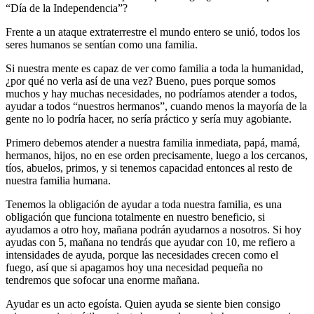
“Día de la Independencia”?
Frente a un ataque extraterrestre el mundo entero se unió, todos los
seres humanos se sentían como una familia.
Si nuestra mente es capaz de ver como familia a toda la humanidad,
¿por qué no verla así de una vez? Bueno, pues porque somos
muchos y hay muchas necesidades, no podríamos atender a todos,
ayudar a todos “nuestros hermanos”, cuando menos la mayoría de la
gente no lo podría hacer, no sería práctico y sería muy agobiante.
Primero debemos atender a nuestra familia inmediata, papá, mamá,
hermanos, hijos, no en ese orden precisamente, luego a los cercanos,
tíos, abuelos, primos, y si tenemos capacidad entonces al resto de
nuestra familia humana.
Tenemos la obligación de ayudar a toda nuestra familia, es una
obligación que funciona totalmente en nuestro beneficio, si
ayudamos a otro hoy, mañana podrán ayudarnos a nosotros. Si hoy
ayudas con 5, mañana no tendrás que ayudar con 10, me refiero a
intensidades de ayuda, porque las necesidades crecen como el
fuego, así que si apagamos hoy una necesidad pequeña no
tendremos que sofocar una enorme mañana.
Ayudar es un acto egoísta. Quien ayuda se siente bien consigo