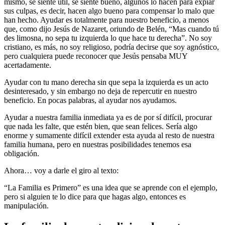
mismo, se siente útil, se siente bueno, algunos lo hacen para expiar
sus culpas, es decir, hacen algo bueno para compensar lo malo que
han hecho. Ayudar es totalmente para nuestro beneficio, a menos
que, como dijo Jesús de Nazaret, oriundo de Belén, “Mas cuando tú
des limosna, no sepa tu izquierda lo que hace tu derecha”. No soy
cristiano, es más, no soy religioso, podría decirse que soy agnóstico,
pero cualquiera puede reconocer que Jesús pensaba MUY
acertadamente.
Ayudar con tu mano derecha sin que sepa la izquierda es un acto
desinteresado, y sin embargo no deja de repercutir en nuestro
beneficio. En pocas palabras, al ayudar nos ayudamos.
Ayudar a nuestra familia inmediata ya es de por sí difícil, procurar
que nada les falte, que estén bien, que sean felices. Sería algo
enorme y sumamente difícil extender esta ayuda al resto de nuestra
familia humana, pero en nuestras posibilidades tenemos esa
obligación.
Ahora… voy a darle el giro al texto:
“La Familia es Primero” es una idea que se aprende con el ejemplo,
pero si alguien te lo dice para que hagas algo, entonces es
manipulación.