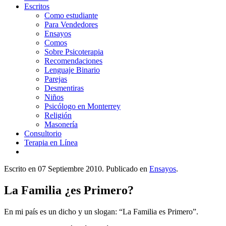
Escritos
Como estudiante
Para Vendedores
Ensayos
Comos
Sobre Psicoterapia
Recomendaciones
Lenguaje Binario
Parejas
Desmentiras
Niños
Psicólogo en Monterrey
Religión
Masonería
Consultorio
Terapia en Línea
Escrito en
07 Septiembre 2010
. Publicado en
Ensayos
.
La Familia ¿es Primero?
En mi país es un dicho y un slogan: “La Familia es Primero”.