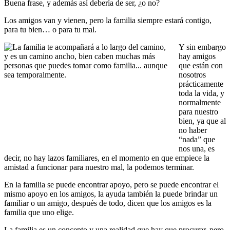
Buena frase, y además así debería de ser, ¿o no?
Los amigos van y vienen, pero la familia siempre estará contigo,
para tu bien… o para tu mal.
Y sin embargo
hay amigos
que están con
nosotros
prácticamente
toda la vida, y
normalmente
para nuestro
bien, ya que al
no haber
“nada” que
nos una, es
decir, no hay lazos familiares, en el momento en que empiece la
amistad a funcionar para nuestro mal, la podemos terminar.
En la familia se puede encontrar apoyo, pero se puede encontrar el
mismo apoyo en los amigos, la ayuda también la puede brindar un
familiar o un amigo, después de todo, dicen que los amigos es la
familia que uno elige.
La familia es un concepto y una realidad que hay que procurar, pero