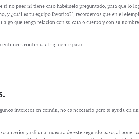
i no pues ni tiene caso habérselo preguntado, para que lo logr
, y ¿cuál es tu equipo favorito?", recordemos que en el ejemp
ar algo que tenga relación con su cara o cuerpo y con su nombre
o entonces continúa al siguiente paso.
s.
gunos intereses en común, no es necesario pero sí ayuda en un
l paso anterior ya di una muestra de este segundo paso, al pone