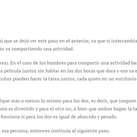
i que se dejó ver este paso en el anterior, ya que si intercamb
án ya compartiendo una actividad.
tarea). En el caso de los hombres para compartir una actividad b
elícula juntos sin hablar en las dos horas que dura y eso ya es
iños pueden hacer la tarea juntos, cada quien en un escritorio
ique más o menos lo mismo para los dos, es decir, que jueguen ju
uno es divertido y para el otro no, o bien que ambos hagan la ta
unciona si para los dos es igual de aburrido y pesado.
 esa persona, entonces continúa al siguiente paso.