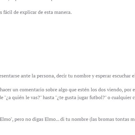
s fácil de explicar de esta manera.
esentarse ante la persona, decir tu nombre y esperar escuchar e
hacer un comentario sobre algo que estén los dos viendo, por e
de "¿a quién le vas?" hasta "¿te gusta jugar futbol?" o cualquier
lmo", pero no digas Elmo... di tu nombre (las bromas tontas me 