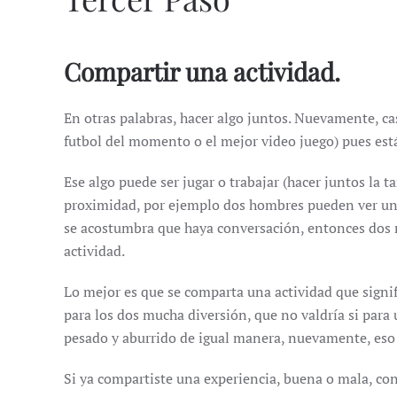
Compartir una actividad.
En otras palabras, hacer algo juntos. Nuevamente, cas
futbol del momento o el mejor video juego) pues est
Ese algo puede ser jugar o trabajar (hacer juntos la 
proximidad, por ejemplo dos hombres pueden ver una p
se acostumbra que haya conversación, entonces dos n
actividad.
Lo mejor es que se comparta una actividad que signif
para los dos mucha diversión, que no valdría si para 
pesado y aburrido de igual manera, nuevamente, eso f
Si ya compartiste una experiencia, buena o mala, con