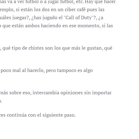
s va a ver futbol o a jugar futbol, etc. Hay que hacer
plo, si están los dos en un ciber café pues las
áles juegas?, ¿has jugado el "Call of Duty"?, ¿a
n lo que están ambos haciendo en ese momento, si las
 qué tipo de chistes son los que más le gustan, qué
n poco mal al hacerlo, pero tampoco es algo
a más sobre eso, intercambia opiniones sin importar
.
nces continúa con el siguiente paso.