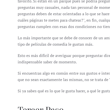
favorito. Si están en un parque pues se podría pregun
preguntas muy casuales, nada tan personal de momento
preguntas deben de estar orientadas a lo que se hace 
cuáles páginas te metes para chatear?", en fin, cual
preguntas cumplen con esas dos condiciones no tien
Lo más importante que se debe de conocer de un amigo
tipo de películas de comedia le gustan más.
Esto es más difícil de averiguar porque preguntar dir
indispensable saber de momento.
Si encuentras algo en común entre sus gustos e intere
que no sean exactamente las mismas, no se trata de "
Si ya sabes qué es lo que le gusta hacer, a qué le gus
Tercer Paso