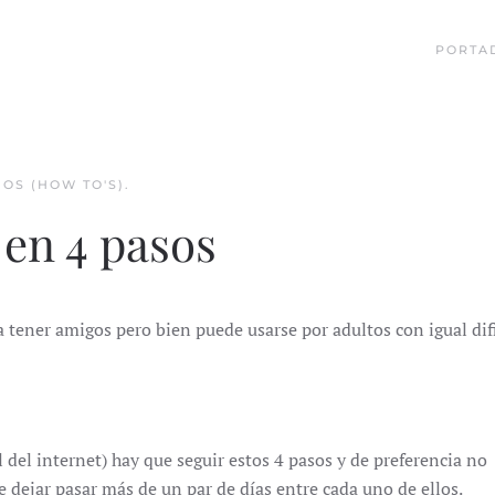
PORTA
OS (HOW TO'S)
.
en 4 pasos
a tener amigos pero bien puede usarse por adultos con igual difi
del internet) hay que seguir estos 4 pasos y de preferencia no
dejar pasar más de un par de días entre cada uno de ellos.