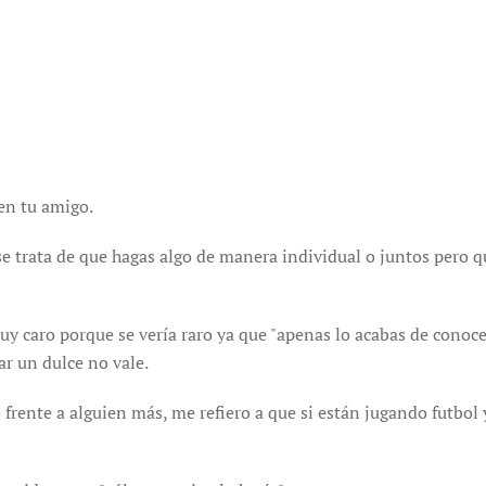
 en tu amigo.
se trata de que hagas algo de manera individual o juntos pero qu
uy caro porque se vería raro ya que "apenas lo acabas de conocer
lar un dulce no vale.
rente a alguien más, me refiero a que si están jugando futbol y