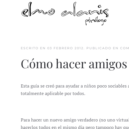
Skip to main content
ESCRITO EN
03 FEBRERO 2012
. PUBLICADO EN
COM
Cómo hacer amigos 
Esta guía se creó para ayudar a niños poco sociables 
totalmente aplicable por todos.
Para hacer un nuevo amigo verdadero (no uno virtual 
hacerlos todos en el mismo día pero tampoco hay que 