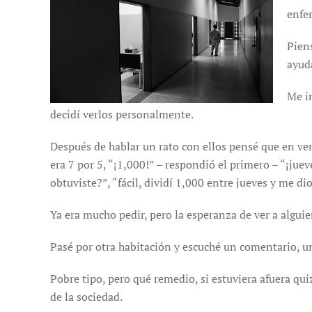
enfer
Pien
ayuda
Me i
decidí verlos personalmente.
Después de hablar un rato con ellos pensé que en ver
era 7 por 5, “¡1,000!” – respondió el primero – “¡jue
obtuviste?”, “fácil, dividí 1,000 entre jueves y me dio
Ya era mucho pedir, pero la esperanza de ver a algui
Pasé por otra habitación y escuché un comentario, un
Pobre tipo, pero qué remedio, si estuviera afuera qui
de la sociedad.