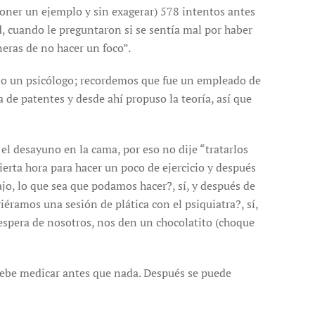
poner un ejemplo y sin exagerar) 578 intentos antes
, cuando le preguntaron si se sentía mal por haber
eras de no hacer un foco”.
a o un psicólogo; recordemos que fue un empleado de
a de patentes y desde ahí propuso la teoría, así que
l desayuno en la cama, por eso no dije “tratarlos
rta hora para hacer un poco de ejercicio y después
o, lo que sea que podamos hacer?, sí, y después de
éramos una sesión de plática con el psiquiatra?, sí,
spera de nosotros, nos den un chocolatito (choque
s debe medicar antes que nada. Después se puede