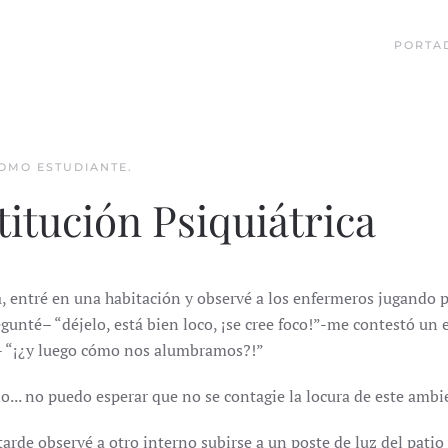
PORTA
OMO ESTUDIANTE
.
titución Psiquiátrica
, entré en una habitación y observé a los enfermeros jugando po
gunté– “déjelo, está bien loco, ¡se cree foco!”-me contestó un 
o- “¡¿y luego cómo nos alumbramos?!”
... no puedo esperar que no se contagie la locura de este ambi
arde observé a otro interno subirse a un poste de luz del patio 