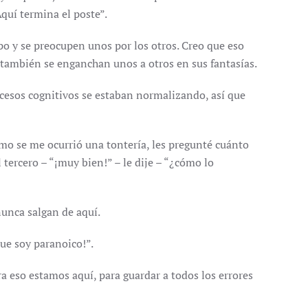
Aquí termina el poste”.
o y se preocupen unos por los otros. Creo que eso
te también se enganchan unos a otros en sus fantasías.
cesos cognitivos se estaban normalizando, así que
imo se me ocurrió una tontería, les pregunté cuánto
 tercero – “¡muy bien!” – le dije – “¿cómo lo
nunca salgan de aquí.
ue soy paranoico!”.
ra eso estamos aquí, para guardar a todos los errores