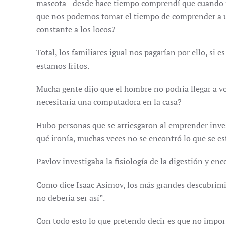
mascota –desde hace tiempo comprendí que cuando mi 
que nos podemos tomar el tiempo de comprender a un
constante a los locos?
Total, los familiares igual nos pagarían por ello, si e
estamos fritos.
Mucha gente dijo que el hombre no podría llegar a v
necesitaría una computadora en la casa?
Hubo personas que se arriesgaron al emprender inves
qué ironía, muchas veces no se encontró lo que se e
Pavlov investigaba la fisiología de la digestión y en
Como dice Isaac Asimov, los más grandes descubrimie
no debería ser así”.
Con todo esto lo que pretendo decir es que no importa