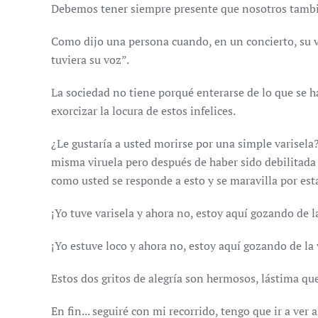
Debemos tener siempre presente que nosotros tambié
Como dijo una persona cuando, en un concierto, su ve
tuviera su voz”.
La sociedad no tiene porqué enterarse de lo que se h
exorcizar la locura de estos infelices.
¿Le gustaría a usted morirse por una simple varisela? 
misma viruela pero después de haber sido debilitada 
como usted se responde a esto y se maravilla por est
¡Yo tuve varisela y ahora no, estoy aquí gozando de l
¡Yo estuve loco y ahora no, estoy aquí gozando de la 
Estos dos gritos de alegría son hermosos, lástima qu
En fin... seguiré con mi recorrido, tengo que ir a ver 