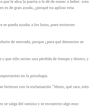
que le abra la puerta o le dé de comer o beber- creo
n es de gran ayuda, ¿porqué no aplicar esta
ente se pueda ayudar a los locos, pues entonces
roducto de mercado, porque ¿para qué demonios se
 y que sólo serían una pérdida de tiempo y dinero, y
importantes en la psicología.
 se hicieron con la exclamación “Mmm, qué raro, esto
 vez se salga del camino y se encuentre algo muy