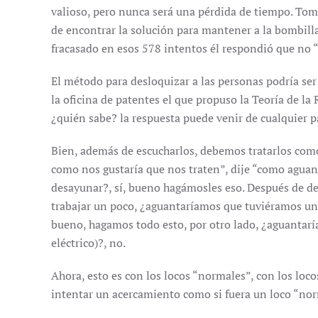
valioso, pero nunca será una pérdida de tiempo. Tom
de encontrar la solución para mantener a la bombill
fracasado en esos 578 intentos él respondió que no “
El método para desloquizar a las personas podría s
la oficina de patentes el que propuso la Teoría de la 
¿quién sabe? la respuesta puede venir de cualquier p
Bien, además de escucharlos, debemos tratarlos como 
como nos gustaría que nos traten”, dije “como aguan
desayunar?, sí, bueno hagámosles eso. Después de de
trabajar un poco, ¿aguantaríamos que tuviéramos un p
bueno, hagamos todo esto, por otro lado, ¿aguantar
eléctrico)?, no.
Ahora, esto es con los locos “normales”, con los loc
intentar un acercamiento como si fuera un loco “norma