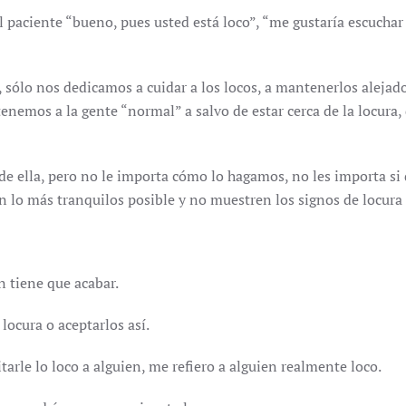
l paciente “bueno, pues usted está loco”, “me gustaría escucha
 sólo nos dedicamos a cuidar a los locos, a mantenerlos alejad
enemos a la gente “normal” a salvo de estar cerca de la locura, 
de ella, pero no le importa cómo lo hagamos, no les importa 
n lo más tranquilos posible y no muestren los signos de locura 
?
n tiene que acabar.
locura o aceptarlos así.
tarle lo loco a alguien, me refiero a alguien realmente loco.