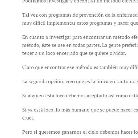
Podríamos investigar y encontrar un método efectivo
Tal vez con programas de prevención de la enfermed
muy difícil implementar estos programas y hacer qu
En cuanto a investigar para encontrar un método efec
método, éste se use en todas partes. La gente preferi
tener a un loco encerrado que se quiere olvidar.
Claro que encontrar ese método es también muy difíci
La segunda opción, creo que es la única en tanto no 
Si alguien está loco debemos aceptarlo así como está,
Si ya está loco, lo más humano que se puede hacer es 
cruel.
Pero si queremos ganarnos el cielo debemos hacer lo