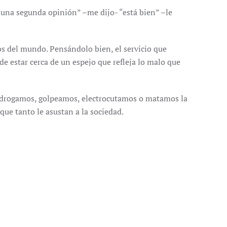
r una segunda opinión” –me dijo- “está bien” –le
os del mundo. Pensándolo bien, el servicio que
de estar cerca de un espejo que refleja lo malo que
si drogamos, golpeamos, electrocutamos o matamos la
que tanto le asustan a la sociedad.