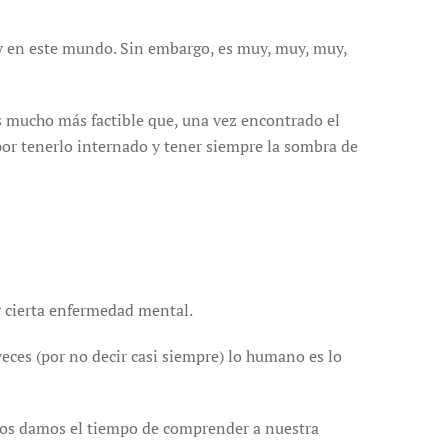
y en este mundo. Sin embargo, es muy, muy, muy,
es mucho más factible que, una vez encontrado el
 por tenerlo internado y tener siempre la sombra de
er cierta enfermedad mental.
veces (por no decir casi siempre) lo humano es lo
i nos damos el tiempo de comprender a nuestra