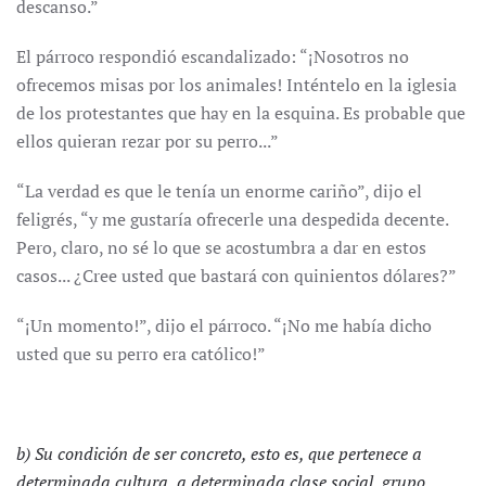
descanso.”
El párroco respondió escandalizado: “¡Nosotros no
ofrecemos misas por los animales! Inténtelo en la iglesia
de los protestantes que hay en la esquina. Es probable que
ellos quieran rezar por su perro...”
“La verdad es que le tenía un enorme cariño”, dijo el
feligrés, “y me gustaría ofrecerle una despedida decente.
Pero, claro, no sé lo que se acostumbra a dar en estos
casos... ¿Cree usted que bastará con quinientos dólares?”
“¡Un momento!”, dijo el párroco. “¡No me había dicho
usted que su perro era católico!”
b) Su condición de ser concreto, esto es, que pertenece a
determinada cultura, a determinada clase social, grupo