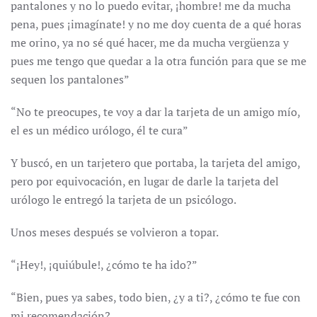
pantalones y no lo puedo evitar, ¡hombre! me da mucha
pena, pues ¡imagínate! y no me doy cuenta de a qué horas
me orino, ya no sé qué hacer, me da mucha vergüenza y
pues me tengo que quedar a la otra función para que se me
sequen los pantalones”
“No te preocupes, te voy a dar la tarjeta de un amigo mío,
el es un médico urólogo, él te cura”
Y buscó, en un tarjetero que portaba, la tarjeta del amigo,
pero por equivocación, en lugar de darle la tarjeta del
urólogo le entregó la tarjeta de un psicólogo.
Unos meses después se volvieron a topar.
“¡Hey!, ¡quiúbule!, ¿cómo te ha ido?”
“Bien, pues ya sabes, todo bien, ¿y a ti?, ¿cómo te fue con
mi recomendación?