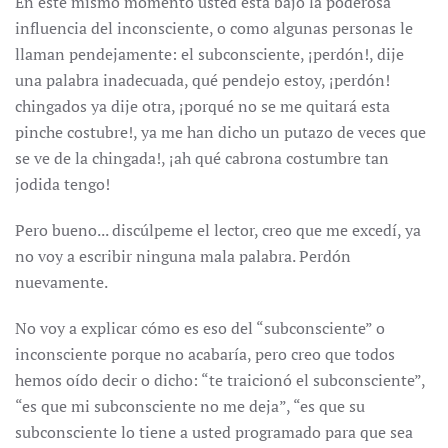
En este mismo momento usted está bajo la poderosa
influencia del inconsciente, o como algunas personas le
llaman pendejamente: el subconsciente, ¡perdón!, dije
una palabra inadecuada, qué pendejo estoy, ¡perdón!
chingados ya dije otra, ¡porqué no se me quitará esta
pinche costubre!, ya me han dicho un putazo de veces que
se ve de la chingada!, ¡ah qué cabrona costumbre tan
jodida tengo!
Pero bueno... discúlpeme el lector, creo que me excedí, ya
no voy a escribir ninguna mala palabra. Perdón
nuevamente.
No voy a explicar cómo es eso del “subconsciente” o
inconsciente porque no acabaría, pero creo que todos
hemos oído decir o dicho: “te traicionó el subconsciente”,
“es que mi subconsciente no me deja”, “es que su
subconsciente lo tiene a usted programado para que sea