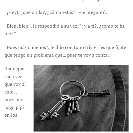
“¡Hey!, ¿qué onda?, ¿cómo estás?” –le preguntó.
“Bien, bien”, le respondió a su vez, “¿y a tí?, ¿cómo te ha
ido?”
“Pues más o menos”, le dijo con tono triste, “es que fíjate
que tengo un problema que... pues te voy a contar:
fíjate que
cada vez
que voy al
cine...
pues, me
hago pipi
en los