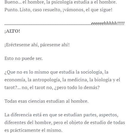
Bueno... el hombre, la psicología estudia a el hombre.
Punto. Listo, caso resuelto, ¡vámonos, el que sigue!
.........................................................................eeeeeehhhhh!!!!!
¡
ALTO!
¡Erécteseme ahí, páreseme ahí!
Esto no puede ser.
¿Que no es lo mismo que estudia la sociología, la
economía, la antropología, la medicina, la biología y el
tarot?... no, el tarot no, ¿pero todo lo demás?
Todas esas ciencias estudian al hombre.
La diferencia está en que se estudian partes, aspectos,
diferentes del hombre, pero el objeto de estudio de todas
es prácticamente el mismo.