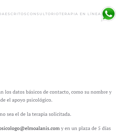
DA
ESCRITOS
CONSULTORIO
TERAPIA EN LÍNEA
itan los datos básicos de contacto, como su nombre y
ide el apoyo psicológico.
 sea el de la terapia solicitada.
psicologo@elmoalanis.com
y en un plaza de 5 días