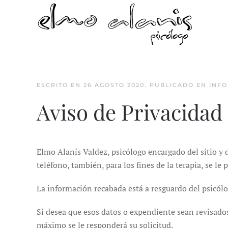
Skip to main content
ESCRITO EN
26 AGOSTO 2020
. PUBLICADO EN
INF
Aviso de Privacidad
Elmo Alanís Valdez, psicólogo encargado del sitio y d
teléfono, también, para los fines de la terapia, se le
La información recabada está a resguardo del psicólog
Si desea que esos datos o expendiente sean revisados,
máximo se le responderá su solicitud.