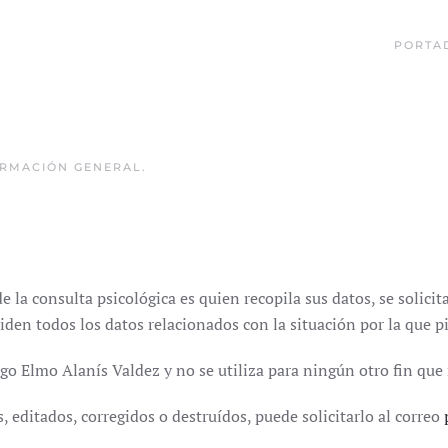
PORTA
ORMACIÓN GENERAL
.
e la consulta psicológica es quien recopila sus datos, se solic
 piden todos los datos relacionados con la situación por la que p
o Elmo Alanís Valdez y no se utiliza para ningún otro fin que no
 editados, corregidos o destruídos, puede solicitarlo al correo