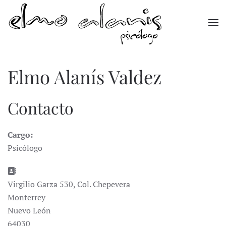
Skip to main content
Elmo Alanís Valdez
Contacto
Cargo:
Psicólogo
Dirección postal:
Virgilio Garza 530, Col. Chepevera
Monterrey
Nuevo León
64030