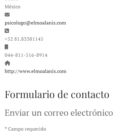
México
Correo electrónico:
psicologo@elmoalanis.com
Teléfono:
+52 81.83381145
Móvil:
044-811-516-8914
Sitio web:
http://www.elmoalanis.com
Formulario de contacto
Enviar un correo electrónico
*
Campo requerido